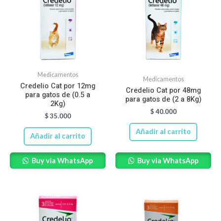
Medicamentos
Medicamentos
Credelio Cat por 12mg
Credelio Cat por 48mg
para gatos de (0.5 a
para gatos de (2 a 8Kg)
2Kg)
$
40.000
$
35.000
Añadir al carrito
Añadir al carrito
Buy via WhatsApp
Buy via WhatsApp