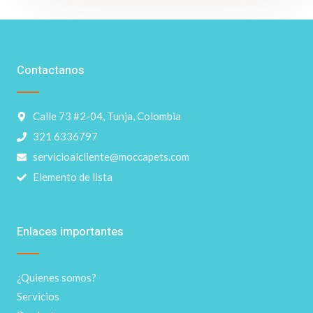
Contactanos
Calle 73 #2-04, Tunja, Colombia
321 6336797
servicioalcliente@moccapets.com
Elemento de lista
Enlaces importantes
¿Quienes somos?
Servicios