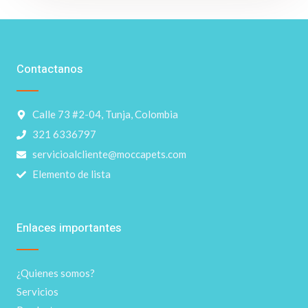
Contactanos
Calle 73 #2-04, Tunja, Colombia
321 6336797
servicioalcliente@moccapets.com
Elemento de lista
Enlaces importantes
¿Quienes somos?
Servicios