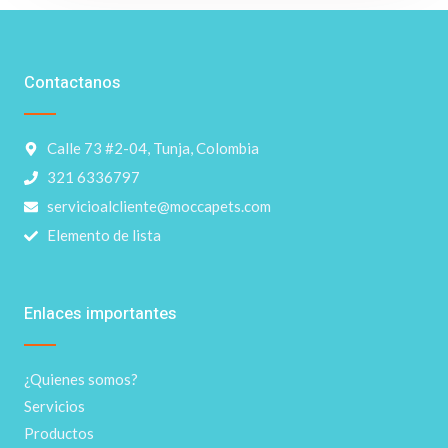
Contactanos
Calle 73 #2-04, Tunja, Colombia
321 6336797
servicioalcliente@moccapets.com
Elemento de lista
Enlaces importantes
¿Quienes somos?
Servicios
Productos