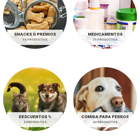
SNACKS O PREMIOS
MEDICAMENTOS
15 PRODUCTOS
79 PRODUCTOS
DESCUENTOS %
COMIDA PARA PERROS
5 PRODUCTOS
62 PRODUCTOS