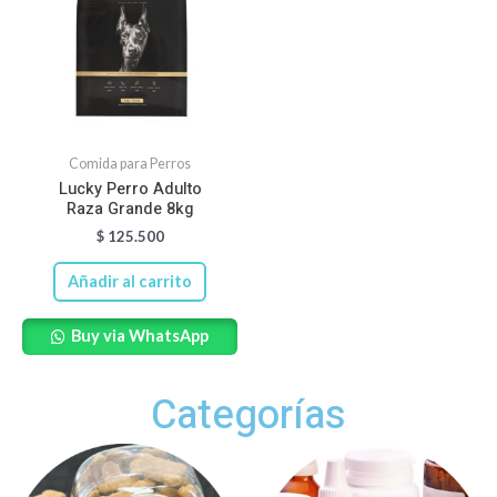
Comida para Perros
Lucky Perro Adulto
Raza Grande 8kg
$
125.500
Añadir al carrito
Buy via WhatsApp
Categorías