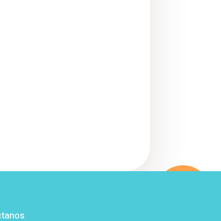
ctanos