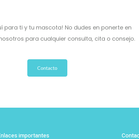
í para ti y tu mascota! No dudes en ponerte en
osotros para cualquier consulta, cita o consejo.
Contacto
Enlaces importantes
Conta