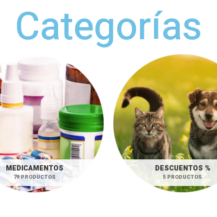
Categorías
MEDICAMENTOS
DESCUENTOS %
79 PRODUCTOS
5 PRODUCTOS