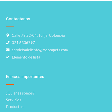
Contactanos
Calle 73 #2-04, Tunja, Colombia
321 6336797
servicioalcliente@moccapets.com
Elemento de lista
Enlaces importantes
¿Quienes somos?
Servicios
Productos