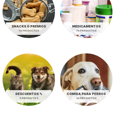
SNACKS O PREMIOS
MEDICAMENTOS
15 PRODUCTOS
79 PRODUCTOS
DESCUENTOS %
COMIDA PARA PERROS
5 PRODUCTOS
62 PRODUCTOS