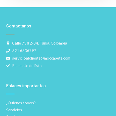
Contactanos
Calle 73 #2-04, Tunja, Colombia
321 6336797
servicioalcliente@moccapets.com
Elemento de lista
Enlaces importantes
¿Quienes somos?
Servicios