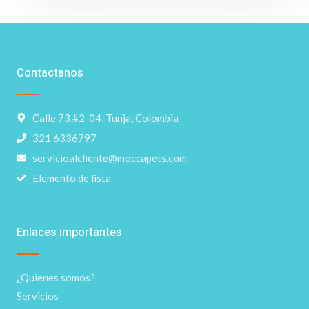
Contactanos
Calle 73 #2-04, Tunja, Colombia
321 6336797
servicioalcliente@moccapets.com
Elemento de lista
Enlaces importantes
¿Quienes somos?
Servicios