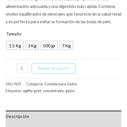
alimentación adecuada y una digestión más rápida. Contiene
niveles equilibrados de minerales que favorecerán la salud renal
y es perfecta para evitar la formación de las bolas de pelo.
Tamaño
1.5 Kg
3 Kg
500 gr
7 Kg
Añadir al carrito
SKU:
N/D
Categoría:
Comida para Gatos
Etiquetas:
agility gold
,
concentrado
,
gatos
Descripción