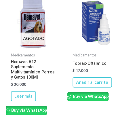
AGOTADO
Medicamentos
Medicamentos
Hemavet B12
Tobrax-Oftálmico
Suplemento
$
47.000
Multivitamínico Perros
y Gatos 100Ml
Añadir al carrito
$
30.000
Leer más
Buy via WhatsApp
Buy via WhatsApp