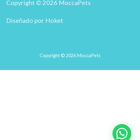
o
r
Copyright © 2026 MoccaPets
k
a
m
Diseñado por Hoket
Copyright © 2026 MoccaPets