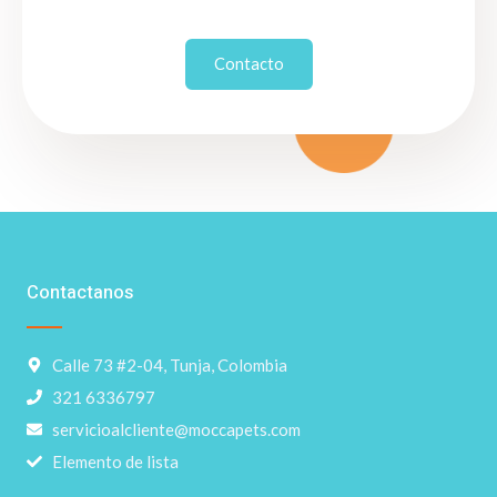
Contacto
Contactanos
Calle 73 #2-04, Tunja, Colombia
321 6336797
servicioalcliente@moccapets.com
Elemento de lista