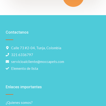
Contactanos
Calle 73 #2-04, Tunja, Colombia
321 6336797
servicioalcliente@moccapets.com
Elemento de lista
Enlaces importantes
¿Quienes somos?