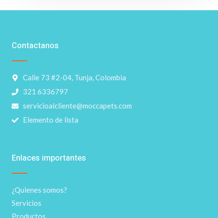
Contactanos
Calle 73 #2-04, Tunja, Colombia
321 6336797
servicioalcliente@moccapets.com
Elemento de lista
Enlaces importantes
¿Quienes somos?
Servicios
Productos