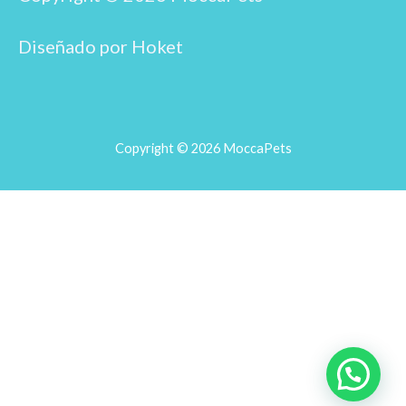
k
a
m
Diseñado por Hoket
Copyright © 2026 MoccaPets