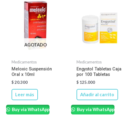
AGOTADO
Medicamentos
Medicamentos
Meloxic Suspensión
Engystol Tabletas Caja
Oral x 10ml
por 100 Tabletas
$
20.300
$
125.000
Leer más
Añadir al carrito
Buy via WhatsApp
Buy via WhatsApp