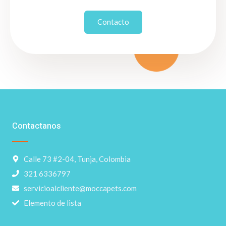
Contacto
Contactanos
Calle 73 #2-04, Tunja, Colombia
321 6336797
servicioalcliente@moccapets.com
Elemento de lista