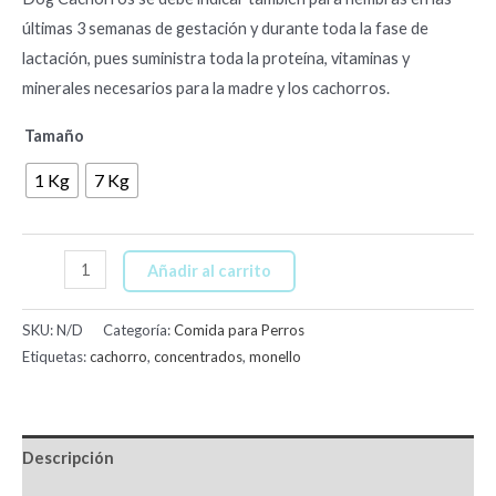
últimas 3 semanas de gestación y durante toda la fase de
lactación, pues suministra toda la proteína, vitaminas y
minerales necesarios para la madre y los cachorros.
Tamaño
1 Kg
7 Kg
Añadir al carrito
SKU:
N/D
Categoría:
Comida para Perros
Etiquetas:
cachorro
,
concentrados
,
monello
Descripción