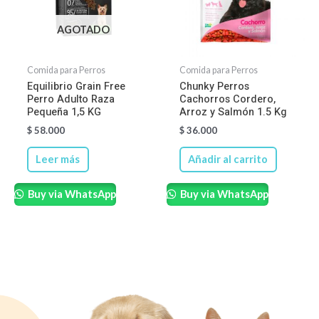
AGOTADO
Comida para Perros
Comida para Perros
Equilibrio Grain Free
Chunky Perros
Perro Adulto Raza
Cachorros Cordero,
Pequeña 1,5 KG
Arroz y Salmón 1.5 Kg
$
58.000
$
36.000
Leer más
Añadir al carrito
Buy via WhatsApp
Buy via WhatsApp