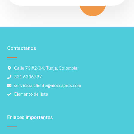
Contactanos
Calle 73 #2-04, Tunja, Colombia
321 6336797
servicioalcliente@moccapets.com
Elemento de lista
Enlaces importantes