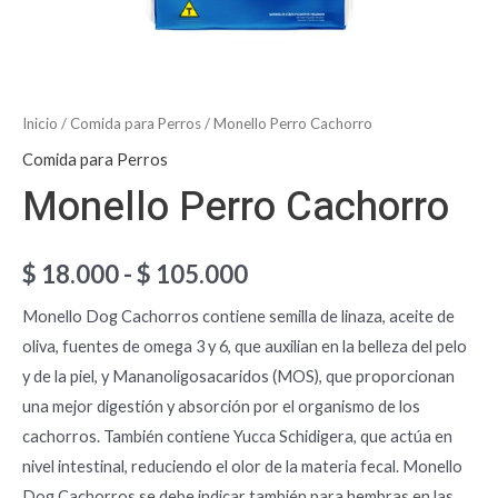
Inicio
/
Comida para Perros
/ Monello Perro Cachorro
Comida para Perros
Monello Perro Cachorro
$
18.000
-
$
105.000
Monello Dog Cachorros contiene semilla de linaza, aceite de
oliva, fuentes de omega 3 y 6, que auxilian en la belleza del pelo
y de la piel, y Mananoligosacaridos (MOS), que proporcionan
una mejor digestión y absorción por el organismo de los
cachorros. También contiene Yucca Schidigera, que actúa en
nivel intestinal, reduciendo el olor de la materia fecal. Monello
Dog Cachorros se debe indicar también para hembras en las