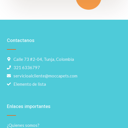
Contactanos
Calle 73 #2-04, Tunja, Colombia
321 6336797
servicioalcliente@moccapets.com
Elemento de lista
Enlaces importantes
¿Quienes somos?