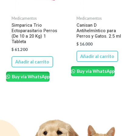
Medicamentos
Medicamentos
Simparica Trio
Canisan D
Ectoparasitario Perros
Antihelmíntico para
(De 10 a 20 Kg) 1
Perros y Gatos. 2.5 ml
Tableta
$
16.000
$
61.200
Añadir al carrito
Añadir al carrito
Buy via WhatsApp
Buy via WhatsApp