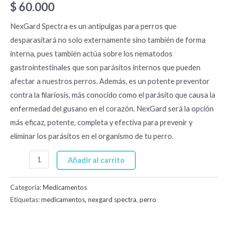
$
60.000
NexGard Spectra es un antipulgas para perros que
desparasitará no solo externamente sino también de forma
interna, pues también actúa sobre los nematodos
gastrointestinales que son parásitos internos que pueden
afectar a nuestros perros. Además, es un potente preventor
contra la filariosis, más conocido como el parásito que causa la
enfermedad del gusano en el corazón. NexGard será la opción
más eficaz, potente, completa y efectiva para prevenir y
eliminar los parásitos en el organismo de tu perro.
Añadir al carrito
Categoría:
Medicamentos
Etiquetas:
medicamentos
,
nexgard spectra
,
perro