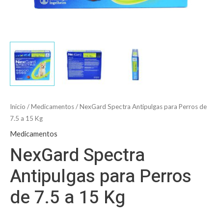
Inicio
/
Medicamentos
/ NexGard Spectra Antipulgas para Perros de
7.5 a 15 Kg
Medicamentos
NexGard Spectra
Antipulgas para Perros
de 7.5 a 15 Kg