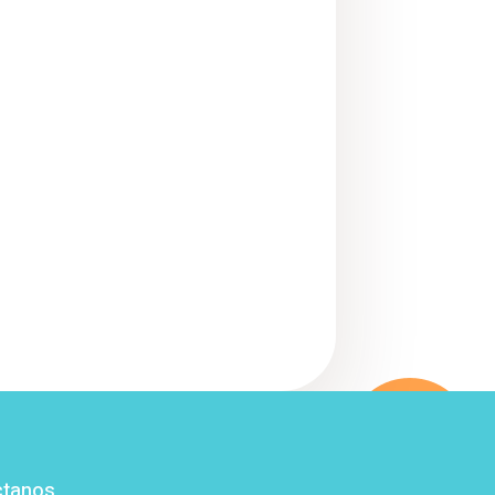
ctanos