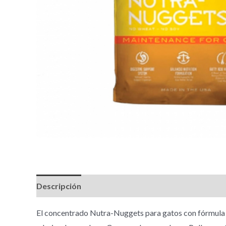
Descripción
Información adicional
El concentrado Nutra-Nuggets para gatos con fórmula d