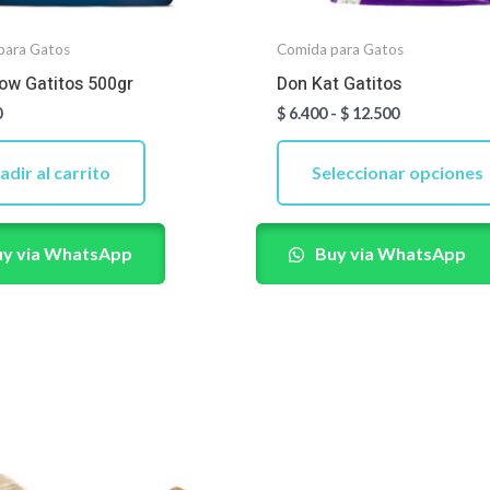
para Gatos
Comida para Gatos
ow Gatitos 500gr
Don Kat Gatitos
0
$
6.400
-
$
12.500
adir al carrito
Seleccionar opciones
y via WhatsApp
Buy via WhatsApp