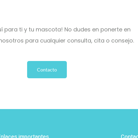
í para ti y tu mascota! No dudes en ponerte en
osotros para cualquier consulta, cita o consejo.
Contacto
Enlaces importantes
Conta