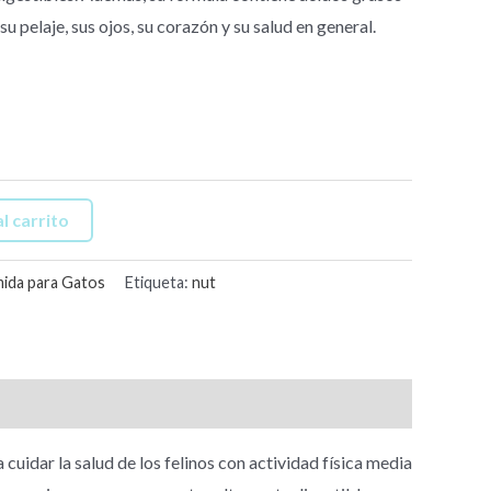
u pelaje, sus ojos, su corazón y su salud en general.
l carrito
ida para Gatos
Etiqueta:
nut
dar la salud de los felinos con actividad física media