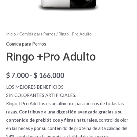
Inicio
/
Comida para Perros
/ Ringo +Pro Adulto
Comida para Perros
Ringo +Pro Adulto
$
7.000
-
$
166.000
LOS MEJORES
BENEFICIOS
SIN COLORANTES ARTIFICIALES.
Ringo +Pro Adultos es un alimento para perros de todas las
razas.
Contribuye a una digestión avanzada gracias a su
contenido de prebióticos y fibras naturales,
control de olor
en las heces y por su contenido de proteína de alta calidad del
24%, contribuye a la energía y vitalidad de los perros.