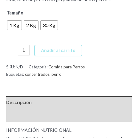
Tamaño
1 Kg
2 Kg
30 Kg
Añadir al carrito
SKU:
N/D
Categoría:
Comida para Perros
Etiquetas:
concentrados
,
perro
Descripción
Información adicional
INFORMACIÓN
NUTRICIONAL