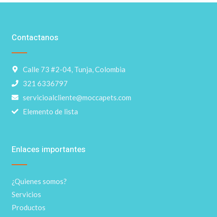
Contactanos
Calle 73 #2-04, Tunja, Colombia
321 6336797
servicioalcliente@moccapets.com
Elemento de lista
Enlaces importantes
¿Quienes somos?
Servicios
Productos