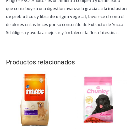
Ringo +PRO Adultos es un alimento completo y balanceado
que contribuye a una digestión avanzada
gracias a la inclusión
de prebióticos y fibra de origen vegetal,
favorece el control
de olores en las heces por su contenido de Extracto de Yucca
Schidigera y ayuda a mejorar y fortalecer la flora intestinal.
Productos relacionados