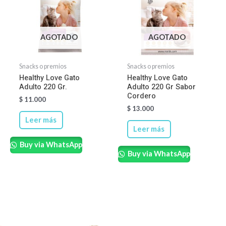
AGOTADO
AGOTADO
Snacks o premios
Snacks o premios
Healthy Love Gato
Healthy Love Gato
Adulto 220 Gr.
Adulto 220 Gr Sabor
Cordero
$
11.000
$
13.000
Leer más
Leer más
Buy via WhatsApp
Buy via WhatsApp