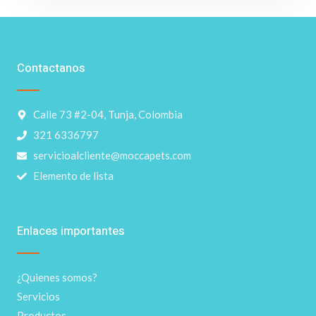
Contactanos
Calle 73 #2-04, Tunja, Colombia
321 6336797
servicioalcliente@moccapets.com
Elemento de lista
Enlaces importantes
¿Quienes somos?
Servicios
Productos