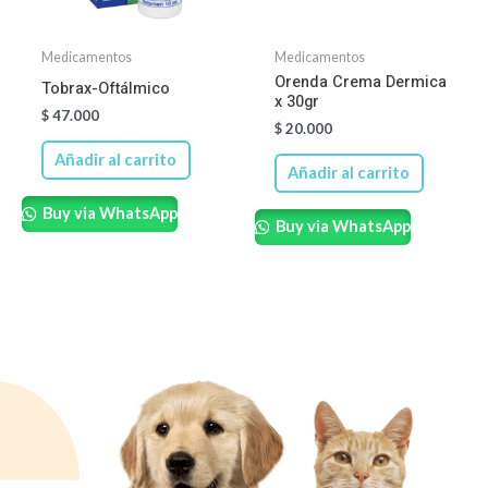
Medicamentos
Medicamentos
Orenda Crema Dermica
Tobrax-Oftálmico
x 30gr
$
47.000
$
20.000
Añadir al carrito
Añadir al carrito
Buy via WhatsApp
Buy via WhatsApp