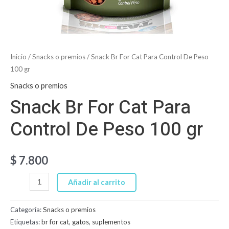
Inicio
/
Snacks o premios
/ Snack Br For Cat Para Control De Peso
100 gr
Snacks o premios
Snack Br For Cat Para
Control De Peso 100 gr
$
7.800
Añadir al carrito
Categoría:
Snacks o premios
Etiquetas:
br for cat
,
gatos
,
suplementos