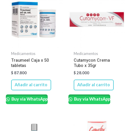
Medicamentos
Medicamentos
Traumeel Caja x 50
Cutamycon Crema
tabletas
Tubo x 35gr
$
87.800
$
28.000
Añadir al carrito
Añadir al carrito
Buy via WhatsApp
Buy via WhatsApp
Rango
Este
de