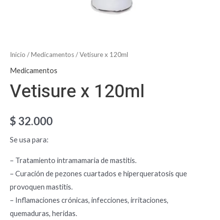
Inicio
/
Medicamentos
/ Vetisure x 120ml
Medicamentos
Vetisure x 120ml
$
32.000
Se usa para:
– Tratamiento intramamaria de mastitis.
– Curación de pezones cuartados e hiperqueratosis que
provoquen mastitis.
– Inflamaciones crónicas, infecciones, irritaciones,
quemaduras, heridas.