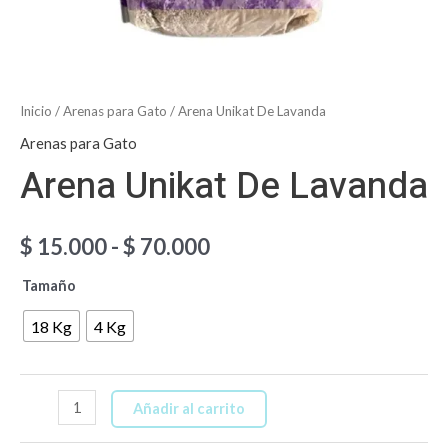
Inicio
/
Arenas para Gato
/ Arena Unikat De Lavanda
Arenas para Gato
Arena Unikat De Lavanda
$
15.000
-
$
70.000
Tamaño
18 Kg
4 Kg
Añadir al carrito