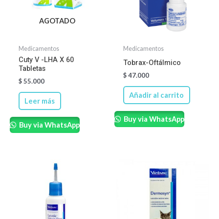
AGOTADO
Medicamentos
Medicamentos
Cuty V -LHA X 60
Tobrax-Oftálmico
Tabletas
$
47.000
$
55.000
Añadir al carrito
Leer más
Buy via WhatsApp
Buy via WhatsApp