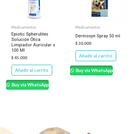
Medicamentos
Medicamentos
Epiotic Spherulites
Dermosyn Spray 50 ml
Solución Ótica
$
30.000
Limpiador Auricular x
100 Ml
Añadir al carrito
$
45.000
Añadir al carrito
Buy via WhatsApp
Buy via WhatsApp