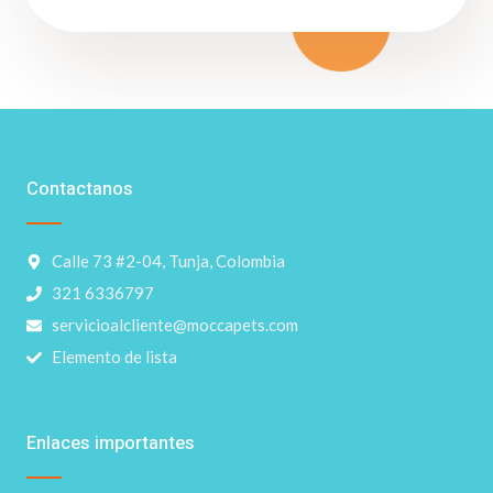
Contactanos
Calle 73 #2-04, Tunja, Colombia
321 6336797
servicioalcliente@moccapets.com
Elemento de lista
Enlaces importantes