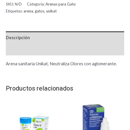
SKU:
N/D
Categoría:
Arenas para Gato
Etiquetas:
arena
,
gatos
,
unikat
Descripción
Información adicional
Arena sanitaria Unikat, Neutraliza Olores con aglomerante.
Productos relacionados