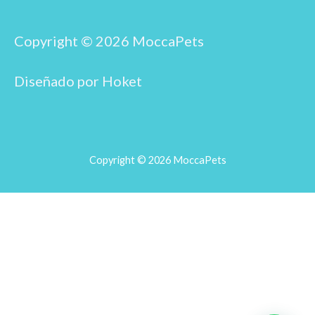
e
t
b
a
o
g
o
r
Copyright © 2026 MoccaPets
k
a
m
Diseñado por Hoket
Copyright © 2026 MoccaPets