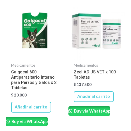
Medicamentos
Medicamentos
Galgocal 600
Zeel AD US VET x 100
Antiparasitario Interno
Tabletas
para Perros y Gatos x 2
$
137.500
Tabletas
$
20.000
Añadir al carrito
Añadir al carrito
Buy via WhatsApp
Buy via WhatsApp