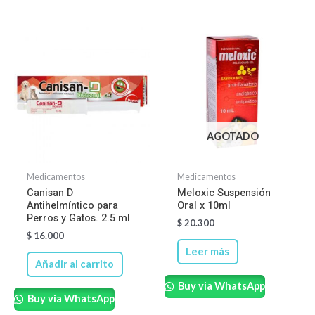
AGOTADO
Medicamentos
Medicamentos
Canisan D
Meloxic Suspensión
Antihelmíntico para
Oral x 10ml
Perros y Gatos. 2.5 ml
$
20.300
$
16.000
Leer más
Añadir al carrito
Buy via WhatsApp
Buy via WhatsApp