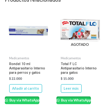
AGOTADO
Medicamentos
Medicamentos
Rondel 10 ml
Total F LC
Antiparasitario Interno
Antiparasitario Interno
para perros y gatos
para gatos
$
22.000
$
15.000
Añadir al carrito
Leer más
Buy via WhatsApp
Buy via WhatsApp