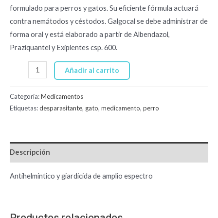
formulado para perros y gatos. Su eficiente fórmula actuará
contra nemátodos y céstodos. Galgocal se debe administrar de
forma oral y está elaborado a partir de Albendazol,
Praziquantel y Exipientes csp. 600.
Añadir al carrito
Categoría:
Medicamentos
Etiquetas:
desparasitante
,
gato
,
medicamento
,
perro
Descripción
Antihelmíntico y giardicida de amplio espectro
Productos relacionados