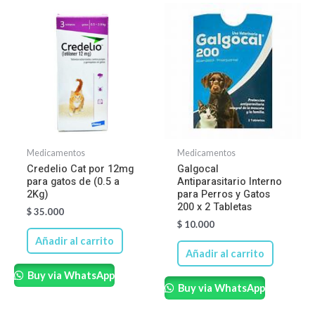
Medicamentos
Medicamentos
Credelio Cat por 12mg
Galgocal
para gatos de (0.5 a
Antiparasitario Interno
2Kg)
para Perros y Gatos
200 x 2 Tabletas
$
35.000
$
10.000
Añadir al carrito
Añadir al carrito
Buy via WhatsApp
Buy via WhatsApp