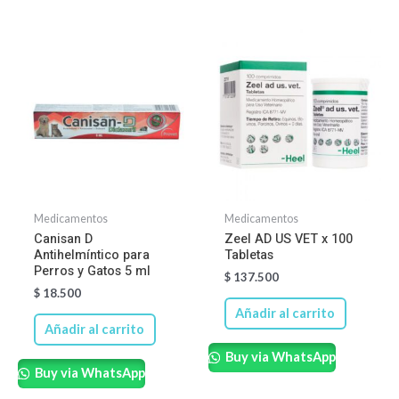
Medicamentos
Medicamentos
Canisan D
Zeel AD US VET x 100
Antihelmíntico para
Tabletas
Perros y Gatos 5 ml
$
137.500
$
18.500
Añadir al carrito
Añadir al carrito
Buy via WhatsApp
Buy via WhatsApp