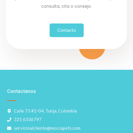
consulta, cita o consejo.
Contacto
Contactanos
Calle 73 #2-04, Tunja, Colombia
321 6336797
servicioalcliente@moccapets.com