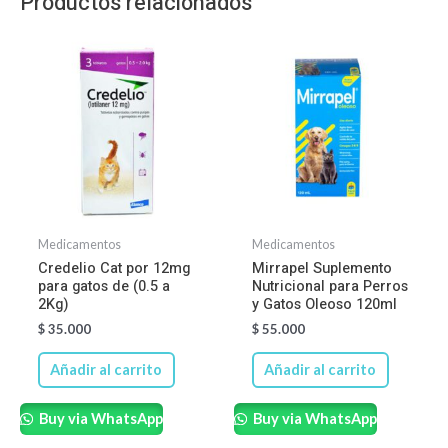
Productos relacionados
Medicamentos
Medicamentos
Credelio Cat por 12mg
Mirrapel Suplemento
para gatos de (0.5 a
Nutricional para Perros
2Kg)
y Gatos Oleoso 120ml
$
35.000
$
55.000
Añadir al carrito
Añadir al carrito
Buy via WhatsApp
Buy via WhatsApp