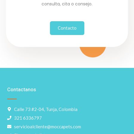
consulta, cita o consejo.
Contacto
Contactanos
Calle 73 #2-04, Tunja, Colombia
321 6336797
servicioalcliente@moccapets.com