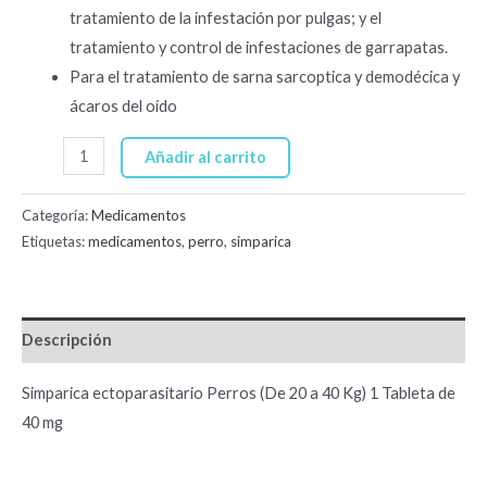
tratamiento de la infestación por pulgas; y el
tratamiento y control de infestaciones de garrapatas.
Para el tratamiento de sarna sarcoptica y demodécica y
ácaros del oído
Añadir al carrito
Categoría:
Medicamentos
Etiquetas:
medicamentos
,
perro
,
simparica
Descripción
Simparica ectoparasitario Perros (De 20 a 40 Kg) 1 Tableta de
40 mg