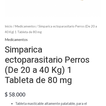
cantidad
Inicio
/
Medicamentos
/ Simparica ectoparasitario Perros (De 20 a
40 Kg) 1 Tableta de 80 mg
Medicamentos
Simparica
ectoparasitario Perros
(De 20 a 40 Kg) 1
Tableta de 80 mg
$
58.000
Tableta masticable altamente palatable, para el