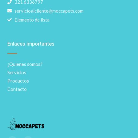
321 6336797
servicioalcliente@moccapets.com
Elemento de lista
Enlaces importantes
¿Quienes somos?
Servicios
Productos
Contacto