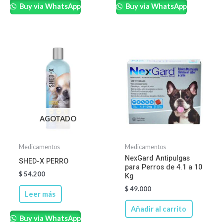
Buy via WhatsApp
Buy via WhatsApp
AGOTADO
Medicamentos
Medicamentos
NexGard Antipulgas
SHED-X PERRO
para Perros de 4.1 a 10
$
54.200
Kg
$
49.000
Leer más
Añadir al carrito
Buy via WhatsApp